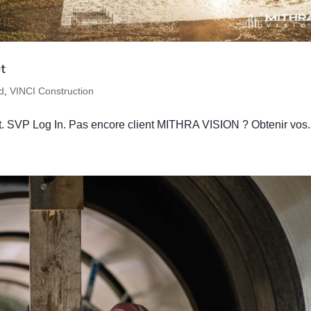
t
d
,
VINCI Construction
nt. SVP Log In. Pas encore client MITHRA VISION ? Obtenir vos.