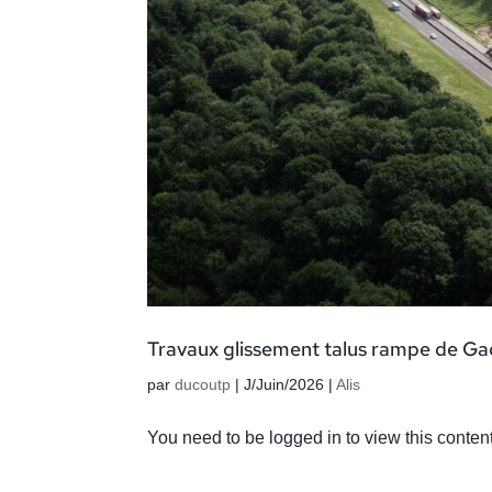
Travaux glissement talus rampe de Ga
par
ducoutp
|
J/Juin/2026
|
Alis
You need to be logged in to view this conte