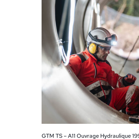
GTM TS – A11 Ouvrage Hydraulique 19