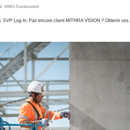
d
,
VINCI Construction
nt. SVP Log In. Pas encore client MITHRA VISION ? Obtenir vos.