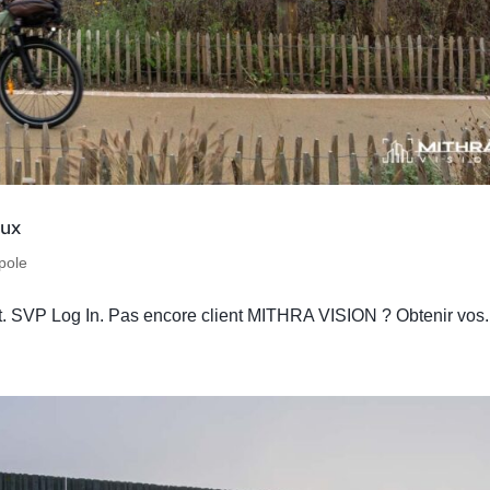
aux
pole
nt. SVP Log In. Pas encore client MITHRA VISION ? Obtenir vos.