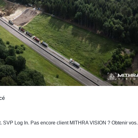
cé
nt. SVP Log In. Pas encore client MITHRA VISION ? Obtenir vos.