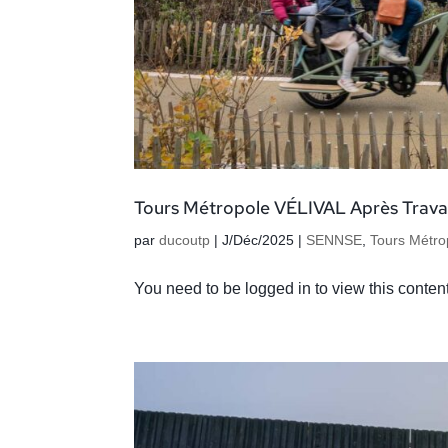
Tours Métropole VÉLIVAL Après Trav
par
ducoutp
|
J/Déc/2025
|
SENNSE
,
Tours Métro
You need to be logged in to view this conte