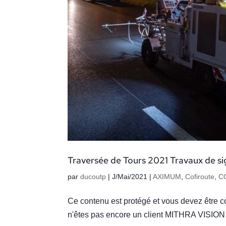
Traversée de Tours 2021 Travaux de si
par
ducoutp
|
J/Mai/2021
|
AXIMUM
,
Cofiroute
,
C
Ce contenu est protégé et vous devez être c
n'êtes pas encore un client MITHRA VISION 