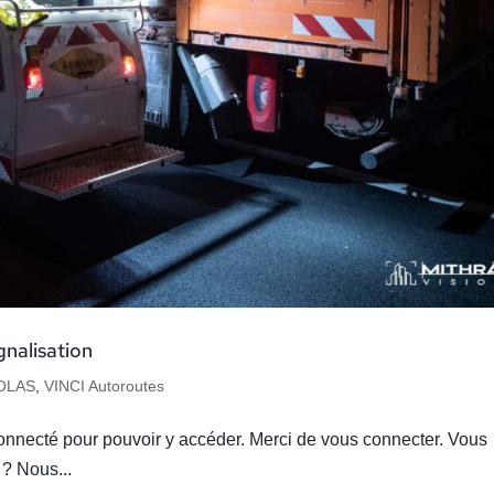
gnalisation
OLAS
,
VINCI Autoroutes
onnecté pour pouvoir y accéder. Merci de vous connecter. Vous
? Nous...