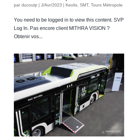
par
ducoutp
|
J/Avr/2023
|
Keolis
,
SMT
,
Tours Métropole
You need to be logged in to view this content. SVP
Log In. Pas encore client MITHRA VISION ?
Obtenir vos...