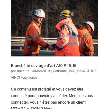
Etanchéité ouvrage d’art A10 PI16-16
par
ducoutp
|
J/Mar/2019
|
Cofiroute
,
IMC
,
SIGNATURE
,
VINCI Autoroutes
Ce contenu est protégé et vous devez être
connecté pour pouvoir y accéder. Merci de vous
connecter. Vous n'êtes pas encore un client
MITHRA VISION ? Nous...