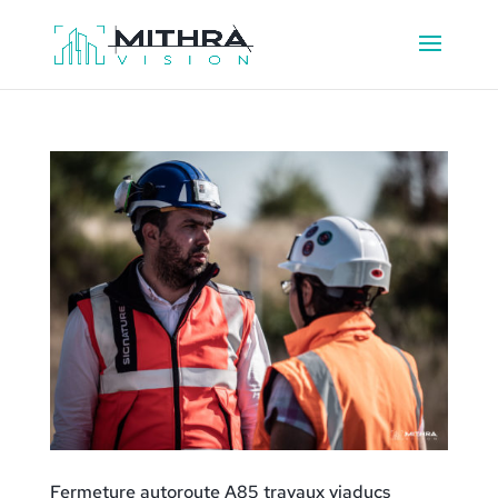
Fermeture autoroute A85 travaux viaducs